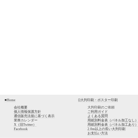
■Home
□大判印刷・ポスター印刷
会社概要
大判印刷のご依頼
個人情報保護方針
ご利用ガイド
通信販売法規に基づく表示
よくある質問
業務カレンダー
用紙別料金表（パネル加工なし
X（旧Twitter）
用紙別料金表（パネル加工あり
Facebook
2.0m以上の長い大判印刷
お支払い方法